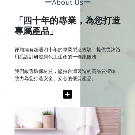
ー
About Us
ー
「四十年的專業，為您打造
專屬產品」
徠翔擁有超過四十年的專業製造經驗，提供從沐浴
用品設計研發到代工生產的一條龍服務。
我們嚴選環保材質，堅持台灣製造的高品質標準，
致力為您打造安全、安心的優質產品。