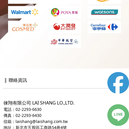
聯絡資訊
▐
徠翔有限公司 LAI SHANG LO.,LTD.
電話：02-2293-6630
傳真：02-2293-6430
信箱：laishang@laishang.com.tw
地址：新北市五股區工商路54巷4號