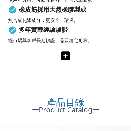
橡皮筋採用天然橡膠製成
無合成化學成分，更安全、環保。
多年實戰經驗驗證
經市場與客戶長期驗證，品質穩定可靠。
產品目錄
ー
Product Catalog
ー